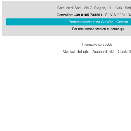
Comune di Sori - Via G. Stagno, 19 - 16031 Sor
Centralino:
+39 0185 733201
- P.I.V.A. 00811
Portale realizzato da GisWeb - Genova
Per assistenza tecnica cliccare
qui
Informativa sui cookie
Mappa del sito
Accessibilità
Contatt