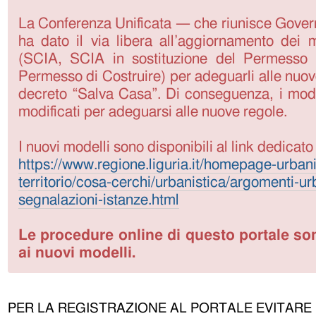
La Conferenza Unificata — che riunisce Gove
ha dato il via libera all’aggiornamento dei mo
(SCIA, SCIA in sostituzione del Permesso 
Permesso di Costruire) per adeguarli alle nuov
decreto “Salva Casa”. Di conseguenza, i modell
modificati per adeguarsi alle nuove regole.
I nuovi modelli sono disponibili al link dedicato
https://www.regione.liguria.it/homepage-urbani
territorio/cosa-cerchi/urbanistica/argomenti-ur
segnalazioni-istanze.html
Le procedure online di questo portale so
ai nuovi modelli.
PER LA REGISTRAZIONE AL PORTALE EVITARE 